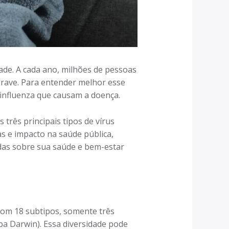
de. A cada ano, milhões de pessoas
grave. Para entender melhor esse
 influenza que causam a doença.
rês principais tipos de vírus
mas e impacto na saúde pública,
das sobre sua saúde e bem-estar
Com 18 subtipos, somente três
a Darwin). Essa diversidade pode