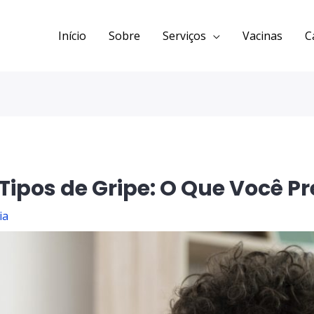
Início
Sobre
Serviços
Vacinas
C
ipos de Gripe: O Que Você Pr
ia