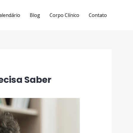
alendário
Blog
Corpo Clínico
Contato
ecisa Saber