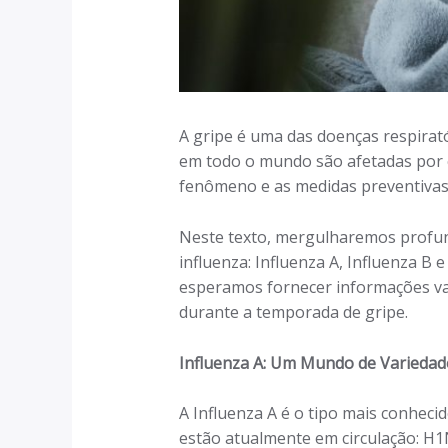
A gripe é uma das doenças respirat
em todo o mundo são afetadas por e
fenômeno e as medidas preventivas n
Neste texto, mergulharemos profund
influenza: Influenza A, Influenza B 
esperamos fornecer informações va
durante a temporada de gripe.
Influenza A: Um Mundo de Variedad
A Influenza A é o tipo mais conhec
estão atualmente em circulação: H