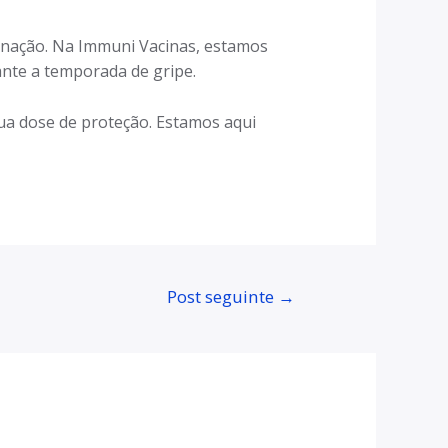
cinação. Na Immuni Vacinas, estamos
nte a temporada de gripe.
ua dose de proteção. Estamos aqui
Post seguinte
→