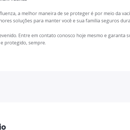
influenza, a melhor maneira de se proteger é por meio da va
ores soluções para manter você e sua família seguros dura
evenido. Entre em contato conosco hoje mesmo e garanta s
 e protegido, sempre.
io