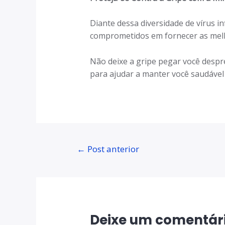
Diante dessa diversidade de vírus 
comprometidos em fornecer as melh
Não deixe a gripe pegar você despr
para ajudar a manter você saudável
←
Post anterior
Deixe um comentár