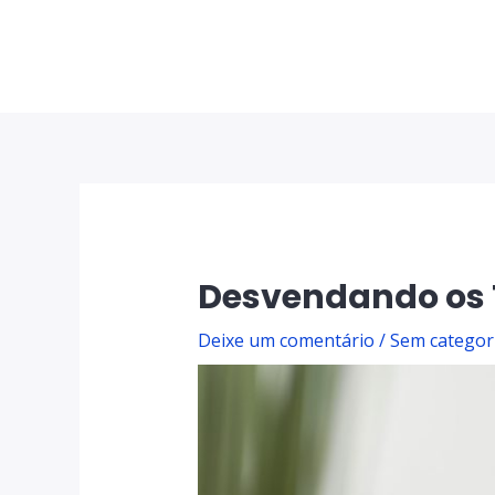
Desvendando os T
Deixe um comentário
/
Sem categor