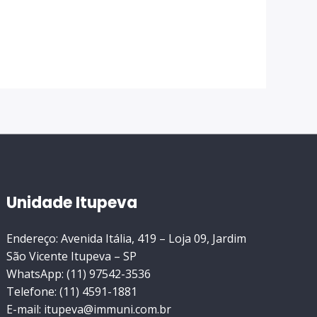
Unidade Itupeva
Endereço: Avenida Itália, 419 – Loja 09, Jardim
São Vicente Itupeva – SP
WhatsApp: (11) 97542-3536
Telefone: (11) 4591-1881
E-mail: itupeva@immuni.com.br