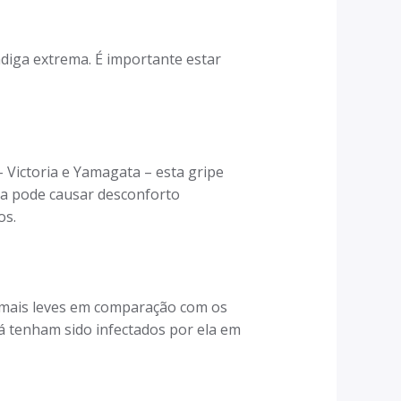
adiga extrema. É importante estar
– Victoria e Yamagata – esta gripe
da pode causar desconforto
os.
s mais leves em comparação com os
já tenham sido infectados por ela em