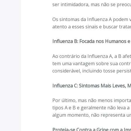
ser intimidadora, mas não se preoc
Os sintomas da Influenza A podem va
atento a esses sinais e buscar tra
Influenza B: Focada nos Humanos e
Ao contrário da Influenza A, a B af
tem uma vantagem sobre sua contra
considerável, incluindo tosse persi
Influenza C: Sintomas Mais Leves,
Por último, mas não menos importan
tipos A e B e geralmente não leva a
algum momento, não representa uma
Proteja-se Contra a Gripe com a Im