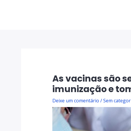
As vacinas são s
imunização e to
Deixe um comentário
/
Sem categor