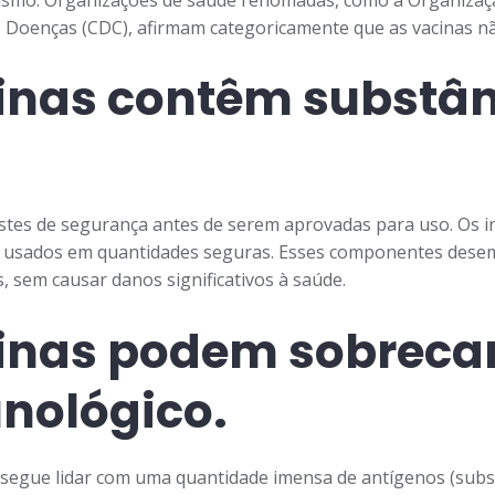
 Doenças (CDC), afirmam categoricamente que as vacinas nã
cinas contêm substâ
stes de segurança antes de serem aprovadas para uso. Os in
e usados em quantidades seguras. Esses componentes des
s, sem causar danos significativos à saúde.
cinas podem sobreca
nológico.
egue lidar com uma quantidade imensa de antígenos (subs