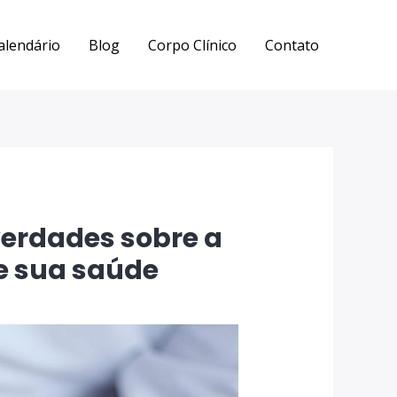
alendário
Blog
Corpo Clínico
Contato
verdades sobre a
e sua saúde