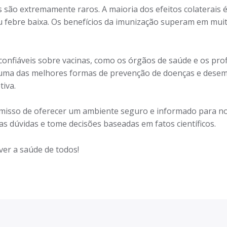
as são extremamente raros. A maioria dos efeitos colaterais 
u febre baixa. Os benefícios da imunização superam em muit
nfiáveis sobre vacinas, como os órgãos de saúde e os profi
é uma das melhores formas de prevenção de doenças e des
tiva.
misso de oferecer um ambiente seguro e informado para no
uas dúvidas e tome decisões baseadas em fatos científicos.
er a saúde de todos!