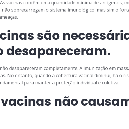
 As vacinas contêm uma quantidade mínima de antígenos, mu
as não sobrecarregam o sistema imunológico, mas sim o for
ameaças.
cinas são necessária
o desapareceram.
s não desapareceram completamente. A imunização em massa
ças. No entanto, quando a cobertura vacinal diminui, há o r
undamental para manter a proteção individual e coletiva.
 vacinas não causam