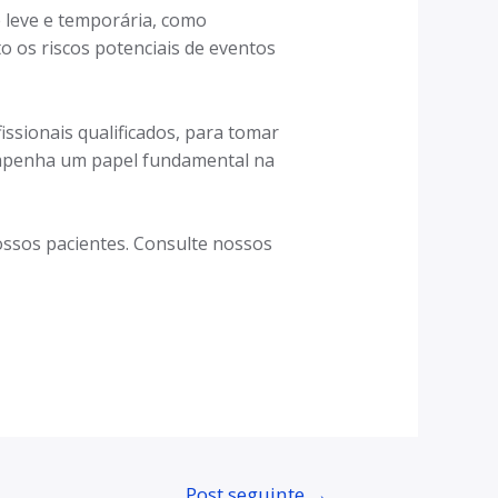
é leve e temporária, como
o os riscos potenciais de eventos
ssionais qualificados, para tomar
empenha um papel fundamental na
ssos pacientes. Consulte nossos
Post seguinte
→