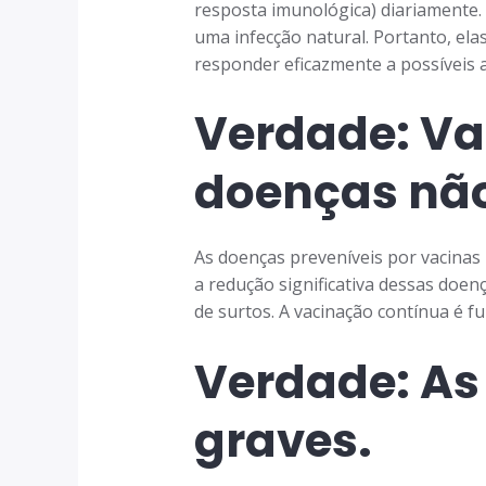
resposta imunológica) diariamente.
uma infecção natural. Portanto, el
responder eficazmente a possíveis 
Verdade: Va
doenças nã
As doenças preveníveis por vacina
a redução significativa dessas doen
de surtos. A vacinação contínua é f
Verdade: As
graves.