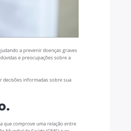
ajudando a prevenir doenças graves
r dúvidas e preocupações sobre a
ar decisões informadas sobre sua
o.
cia que comprove uma relação entre
ão Mundial da Saúde (OMS) e os