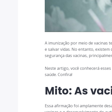
A imunização por meio de vacinas t
e salvar vidas. No entanto, existe
segurança das vacinas, principalm
Neste artigo, você conhecerá esses
saúde. Confira!
Mito: As va
Essa afirmação foi amplamente desa
vacinas e o desenvolvimento do au