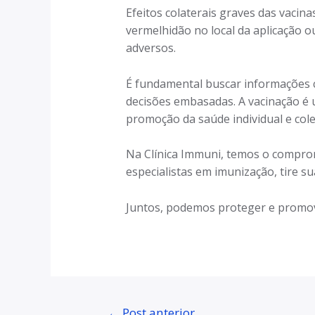
Efeitos colaterais graves das vacin
vermelhidão no local da aplicação o
adversos.
É fundamental buscar informações co
decisões embasadas. A vacinação 
promoção da saúde individual e cole
Na Clínica Immuni, temos o compro
especialistas em imunização, tire s
Juntos, podemos proteger e promov
←
Post anterior