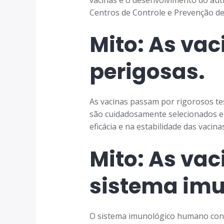
Centros de Controle e Prevenção de
Mito: As va
perigosas.
As vacinas passam por rigorosos te
são cuidadosamente selecionados 
eficácia e na estabilidade das vacina
Mito: As va
sistema imu
O sistema imunológico humano cons