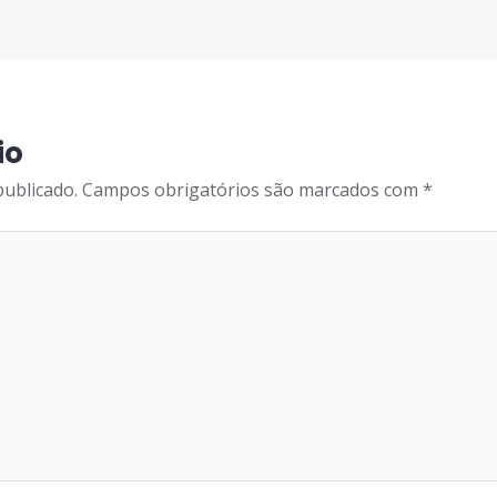
io
publicado.
Campos obrigatórios são marcados com
*