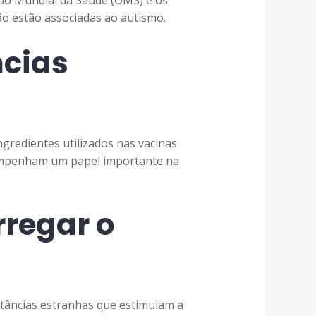
o estão associadas ao autismo.
ncias
gredientes utilizados nas vacinas
empenham um papel importante na
rregar o
tâncias estranhas que estimulam a