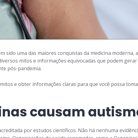
em sido uma das maiores conquistas da medicina moderna, 
m diversos mitos e informações equivocadas que podem gera
ente pós-pandemia.
 mitos e obter informações claras para que você possa tom
cinas causam autism
creditada por estudos científicos. Não há nenhuma evidên
tismo. Organizações de saúde renomadas, como a Organizaç