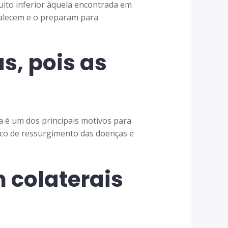
ito inferior àquela encontrada em
talecem e o preparam para
s, pois as
 é um dos principais motivos para
isco de ressurgimento das doenças e
 colaterais