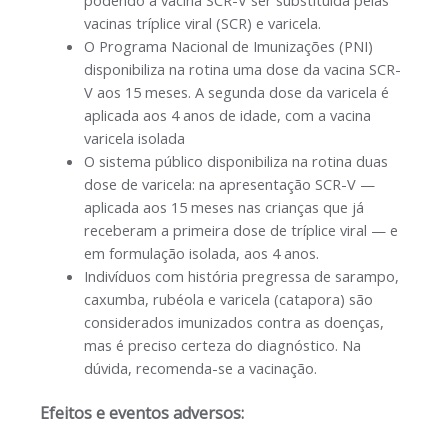
podendo a vacina SCR-V ser substituída pelas
vacinas tríplice viral (SCR) e varicela.
O Programa Nacional de Imunizações (PNI)
disponibiliza na rotina uma dose da vacina SCR-
V aos 15 meses. A segunda dose da varicela é
aplicada aos 4 anos de idade, com a vacina
varicela isolada
O sistema público disponibiliza na rotina duas
dose de varicela: na apresentação SCR-V —
aplicada aos 15 meses nas crianças que já
receberam a primeira dose de tríplice viral — e
em formulação isolada, aos 4 anos.
Indivíduos com história pregressa de sarampo,
caxumba, rubéola e varicela (catapora) são
considerados imunizados contra as doenças,
mas é preciso certeza do diagnóstico. Na
dúvida, recomenda-se a vacinação.
Efeitos e eventos adversos: