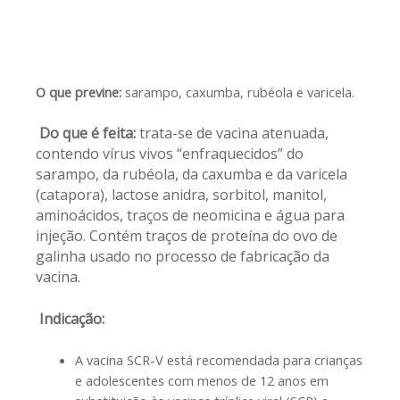
O que previne:
sarampo, caxumba, rubéola e varicela.
Do que é feita:
trata-se de vacina atenuada,
contendo vírus vivos “enfraquecidos” do
sarampo, da rubéola, da caxumba e da varicela
(catapora), lactose anidra, sorbitol, manitol,
aminoácidos, traços de neomicina e água para
injeção. Contém traços de proteína do ovo de
galinha usado no processo de fabricação da
vacina.
Indicação:
A vacina SCR-V está recomendada para crianças
e adolescentes com menos de 12 anos em