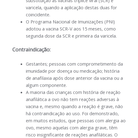
substituição às vacinas tríplice viral (SCR) e
varicela, quando a aplicação destas duas for
coincidente.
O Programa Nacional de Imunizações (PNI)
adotou a vacina SCR-V aos 15 meses, como
segunda dose da SCR e primeira da varicela.
Contraindicação:
Gestantes; pessoas com comprometimento da
imunidade por doença ou medicação; história
de anafilaxia após dose anterior da vacina ou a
algum componente.
A maioria das crianças com história de reação
anafilática a ovo não tem reações adversas à
vacina e, mesmo quando a reação é grave, não
há contraindicação ao uso. Foi demonstrado,
em muitos estudos, que pessoas com alergia ao
ovo, mesmo aquelas com alergia grave, têm
risco insignificante de reações anafiláticas. O