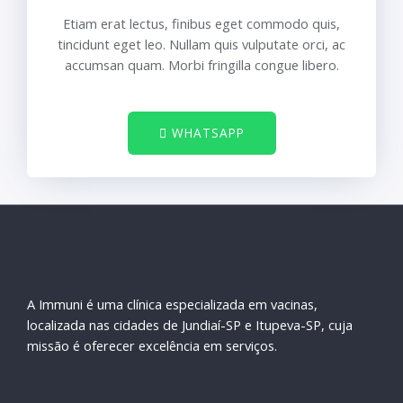
Etiam erat lectus, finibus eget commodo quis,
tincidunt eget leo. Nullam quis vulputate orci, ac
accumsan quam. Morbi fringilla congue libero.
WHATSAPP
A Immuni é uma clínica especializada em vacinas,
localizada nas cidades de Jundiaí-SP e Itupeva-SP, cuja
missão é oferecer excelência em serviços.