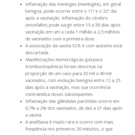
Inflamação das meninges (meningite), em geral
benigna, pode ocorrer entre o 11º e o 32º dia
após a vacinação. Inflamação do cérebro
(encefalite) pode surgir entre 15 a 30 dias após
vacinação em um a cada 1 milhão a 2,5 milhões
de vacinados com a primeira dose.
A associação da vacina SCR-V com autismo está
descartada.
Manifestações hemorrágicas (púrpura
trombocitopênica) foram descritas na
proporção de um caso para 30 mil a 40 mil
vacinados, com evolução benigna entre 12 a 25
dias após a vacinação, mas sua ocorrência
contraindica doses subsequentes.
Inflamação das glândulas parótidas ocorre em
0,7% a 2% dos vacinados, de dez a 21 dias após
a vacina.
A anafilaxia é muito rara e ocorre com mais
frequência nos primeiros 30 minutos, o que