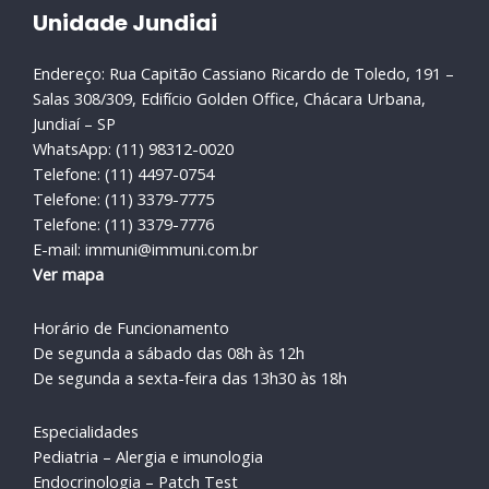
Unidade Jundiai
Endereço: Rua Capitão Cassiano Ricardo de Toledo, 191 –
Salas 308/309, Edifício Golden Office, Chácara Urbana,
Jundiaí – SP
WhatsApp: (11) 98312-0020
Telefone: (11) 4497-0754
Telefone: (11) 3379-7775
Telefone: (11) 3379-7776
E-mail: immuni@immuni.com.br
Ver mapa
Horário de Funcionamento
De segunda a sábado das 08h às 12h
De segunda a sexta-feira das 13h30 às 18h
Especialidades
Pediatria – Alergia e imunologia
Endocrinologia – Patch Test