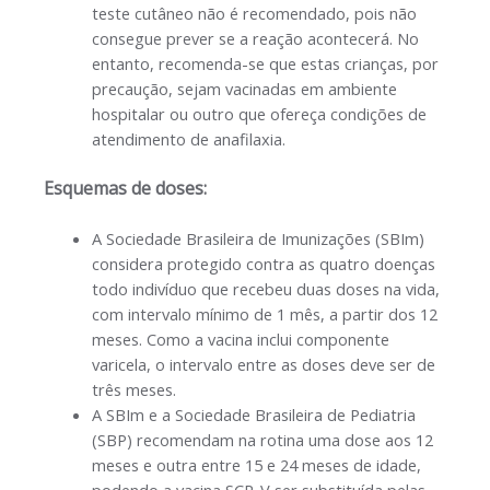
teste cutâneo não é recomendado, pois não
consegue prever se a reação acontecerá. No
entanto, recomenda-se que estas crianças, por
precaução, sejam vacinadas em ambiente
hospitalar ou outro que ofereça condições de
atendimento de anafilaxia.
Esquemas de doses:
A Sociedade Brasileira de Imunizações (SBIm)
considera protegido contra as quatro doenças
todo indivíduo que recebeu duas doses na vida,
com intervalo mínimo de 1 mês, a partir dos 12
meses. Como a vacina inclui componente
varicela, o intervalo entre as doses deve ser de
três meses.
A SBIm e a Sociedade Brasileira de Pediatria
(SBP) recomendam na rotina uma dose aos 12
meses e outra entre 15 e 24 meses de idade,