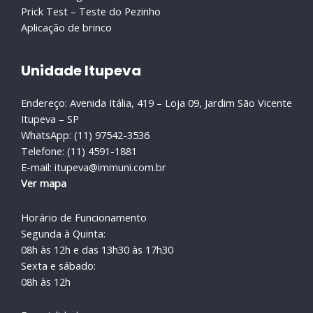
Prick Test – Teste do Pezinho
Aplicação de brinco
Unidade Itupeva
Endereço: Avenida Itália, 419 – Loja 09, Jardim São Vicente
Itupeva – SP
WhatsApp: (11) 97542-3536
Telefone: (11) 4591-1881
E-mail: itupeva@immuni.com.br
Ver mapa
Horário de Funcionamento
Segunda à Quinta:
08h às 12h e das 13h30 às 17h30
Sexta e sábado:
08h às 12h