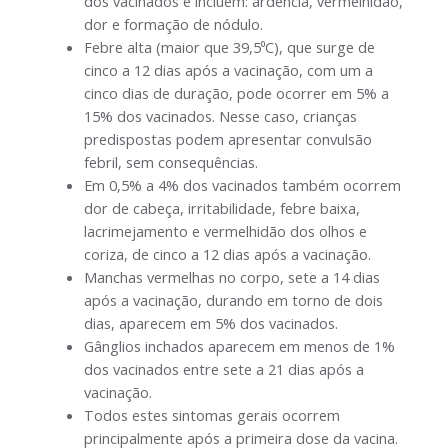
dos vacinados e incluem: ardência, vermelhidão,
dor e formação de nódulo.
Febre alta (maior que 39,5⁰C), que surge de
cinco a 12 dias após a vacinação, com um a
cinco dias de duração, pode ocorrer em 5% a
15% dos vacinados. Nesse caso, crianças
predispostas podem apresentar convulsão
febril, sem consequências.
Em 0,5% a 4% dos vacinados também ocorrem
dor de cabeça, irritabilidade, febre baixa,
lacrimejamento e vermelhidão dos olhos e
coriza, de cinco a 12 dias após a vacinação.
Manchas vermelhas no corpo, sete a 14 dias
após a vacinação, durando em torno de dois
dias, aparecem em 5% dos vacinados.
Gânglios inchados aparecem em menos de 1%
dos vacinados entre sete a 21 dias após a
vacinação.
Todos estes sintomas gerais ocorrem
principalmente após a primeira dose da vacina.