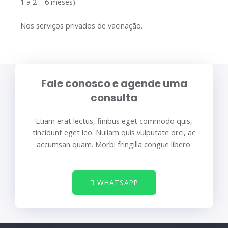
1 a 2 – 6 meses).
Nos serviços privados de vacinação.
Fale conosco e agende uma
consulta
Etiam erat lectus, finibus eget commodo quis,
tincidunt eget leo. Nullam quis vulputate orci, ac
accumsan quam. Morbi fringilla congue libero.
WHATSAPP