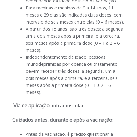
dependendo da idade de início da vacinação.
Para meninas e meninos de 9 a 14 anos, 11
meses e 29 dias são indicadas duas doses, com
intervalo de seis meses entre elas (0 – 6 meses).
A partir dos 15 anos, são três doses: a segunda,
um a dois meses após a primeira, e a terceira,
seis meses após a primeira dose (0 – 1 a 2 – 6
meses).
Independentemente da idade, pessoas
imunodeprimidas por doença ou tratamento
devem receber três doses: a segunda, um a
dois meses após a primeira, e a terceira, seis
meses após a primeira dose (0 – 1 a 2 – 6
meses).
Via de aplicação:
intramuscular.
Cuidados antes, durante e após a vacinação:
Antes da vacinação, é preciso questionar a