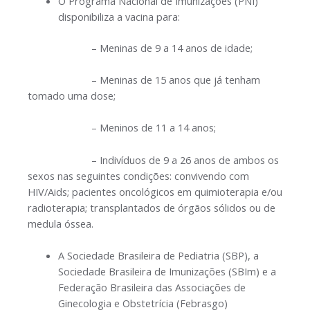
O Programa Nacional de Imunizações (PNI)
disponibiliza a vacina para:
– Meninas de 9 a 14 anos de idade;
– Meninas de 15 anos que já tenham
tomado uma dose;
– Meninos de 11 a 14 anos;
– Indivíduos de 9 a 26 anos de ambos os
sexos nas seguintes condições: convivendo com
HIV/Aids; pacientes oncológicos em quimioterapia e/ou
radioterapia; transplantados de órgãos sólidos ou de
medula óssea.
A Sociedade Brasileira de Pediatria (SBP), a
Sociedade Brasileira de Imunizações (SBIm) e a
Federação Brasileira das Associações de
Ginecologia e Obstetrícia (Febrasgo)