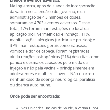
Efeitos e eventos adversos:
Na Inglaterra, após dois anos de incorporação
da vacina no calendário do governo, e da
administração de 4,5 milhões de doses,
somaram-se 4.703 eventos adversos. Desse
total, 17% foram manifestações no local da
aplicação (dor, vermelhidão e inchaço); 11%,
manifestações alérgicas (urticária e prurido); e
37%, manifestações gerais como náuseas,
vômitos e dor de cabeça. Foram registradas
ainda reações psicogênicas (21%) descritas como
pânico e desmaios causados pelo medo da
injeção e não pela vacina – principalmente em
adolescentes e mulheres jovens. Não ocorreu
nenhum caso de doença neurológica, paralisia
ou doença autoimune.
Onde pode ser encontrada:
Nas Unidades Básicas de Saúde, a vacina HPV4