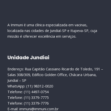
A Immuni é uma clínica especializada em vacinas,
localizada nas cidades de Jundiaí-SP e Itupeva-SP, cuja
missão é oferecer excelência em serviços.
Unidade Jundiai
Endereço: Rua Capitão Cassiano Ricardo de Toledo, 191 –
Salas 308/309, Edifício Golden Office, Chácara Urbana,
Jundiaí – SP
WhatsApp: (11) 98312-0020
Telefone: (11) 4497-0754
Telefone: (11) 3379-7775
Telefone: (11) 3379-7776
E-mail: immuni@immuni.com.br