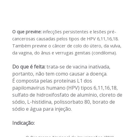
O que previne:
infecções persistentes e lesões pré-
cancerosas causadas pelos tipos de HPV 6,11,16,18.
Também previne o câncer de colo do útero, da vulva,
da vagina, do ânus e verrugas genitais (condiloma).
Do que é feita:
trata-se de vacina inativada,
portanto, não tem como causar a doença.
É composta pelas proteínas L1 dos
papilomavírus humano (HPV) tipos 6,11,16,18,
sulfato de hidroxifosfato de alumínio, cloreto de
sódio, L-histidina, polissorbato 80, borato de
sódio e água para injeção.
Indicação: