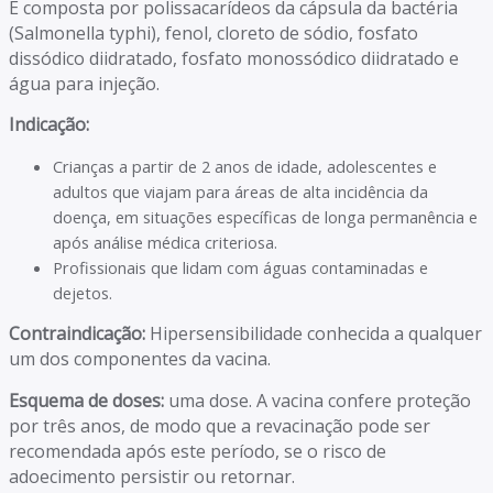
É composta por polissacarídeos da cápsula da bactéria
(Salmonella typhi), fenol, cloreto de sódio, fosfato
dissódico diidratado, fosfato monossódico diidratado e
água para injeção.
Indicação:
Crianças a partir de 2 anos de idade, adolescentes e
adultos que viajam para áreas de alta incidência da
doença, em situações específicas de longa permanência e
após análise médica criteriosa.
Profissionais que lidam com águas contaminadas e
dejetos.
Contraindicação:
Hipersensibilidade conhecida a qualquer
um dos componentes da vacina.
Esquema de doses:
uma dose. A vacina confere proteção
por três anos, de modo que a revacinação pode ser
recomendada após este período, se o risco de
adoecimento persistir ou retornar.