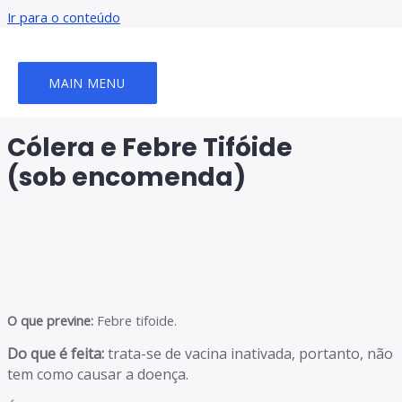
Ir para o conteúdo
MAIN MENU
Cólera e Febre Tifóide
(sob encomenda)
O que previne:
Febre tifoide.
Do que é feita:
trata-se de vacina inativada, portanto, não
tem como causar a doença.