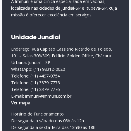
A Immuni é uma clínica especializada em vacinas,
localizada nas cidades de Jundiaí-SP e Itupeva-SP, cuja
missão é oferecer excelência em serviços.
Unidade Jundiai
Endereço: Rua Capitão Cassiano Ricardo de Toledo,
191 – Salas 308/309, Edifício Golden Office, Chácara
Urbana, Jundiaí – SP
WhatsApp: (11) 98312-0020
Telefone: (11) 4497-0754
Telefone: (11) 3379-7775
Telefone: (11) 3379-7776
E-mail: immuni@immuni.com.br
Ver mapa
Horário de Funcionamento
De segunda a sábado das 08h às 12h
De segunda a sexta-feira das 13h30 às 18h