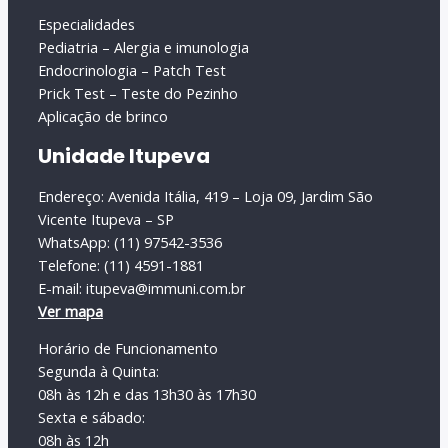
Especialidades
Pediatria – Alergia e imunologia
Endocrinologia – Patch Test
Prick Test – Teste do Pezinho
Aplicação de brinco
Unidade Itupeva
Endereço: Avenida Itália, 419 – Loja 09, Jardim São
Vicente Itupeva – SP
WhatsApp: (11) 97542-3536
Telefone: (11) 4591-1881
E-mail: itupeva@immuni.com.br
Ver mapa
Horário de Funcionamento
Segunda à Quinta:
08h às 12h e das 13h30 às 17h30
Sexta e sábado:
08h às 12h