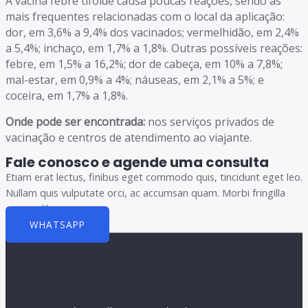
A vacina febre tifoide causa poucas reações, sendo as
mais frequentes relacionadas com o local da aplicação:
dor, em 3,6% a 9,4% dos vacinados; vermelhidão, em 2,4%
a 5,4%; inchaço, em 1,7% a 1,8%. Outras possíveis reações:
febre, em 1,5% a 16,2%; dor de cabeça, em 10% a 7,8%;
mal-estar, em 0,9% a 4%; náuseas, em 2,1% a 5%; e
coceira, em 1,7% a 1,8%.
Onde pode ser encontrada:
nos serviços privados de
vacinação e centros de atendimento ao viajante.
Fale conosco e agende uma consulta
Etiam erat lectus, finibus eget commodo quis, tincidunt eget leo.
Nullam quis vulputate orci, ac accumsan quam. Morbi fringilla
congue libero.
WHATSAPP